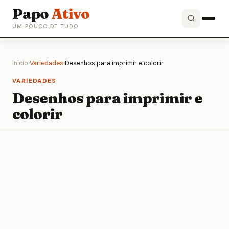
Papo
Ativo
UM POUCO DE TUDO
Início
›
Variedades
›
Desenhos para imprimir e colorir
VARIEDADES
Desenhos para imprimir e
colorir