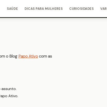
O
SAÚDE
DICAS PARA MULHERES
CURIOSIDADES
VAR
 com o Blog
Papo Ativo
com as
 assunto.
Papo Ativo.