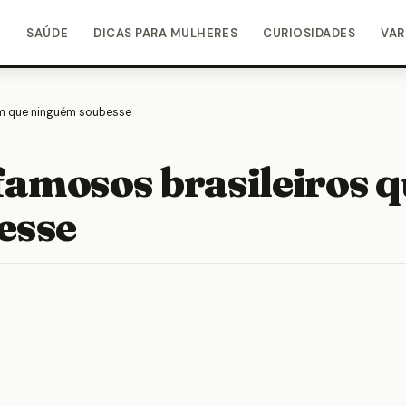
O
SAÚDE
DICAS PARA MULHERES
CURIOSIDADES
VAR
sem que ninguém soubesse
 famosos brasileiros 
esse