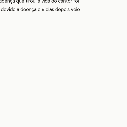
doença que tirou a vida do cantor foi
o devido a doença e 9 dias depois veio