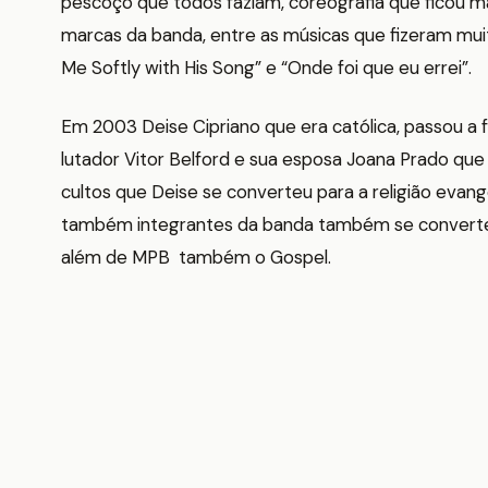
pescoço que todos faziam, coreografia que ficou
marcas da banda, entre as músicas que fizeram muito
Me Softly with His Song” e “Onde foi que eu errei”.
Em 2003 Deise Cipriano que era católica, passou a 
lutador Vitor Belford e sua esposa Joana Prado que
cultos que Deise se converteu para a religião evang
também integrantes da banda também se converter
além de MPB também o Gospel.