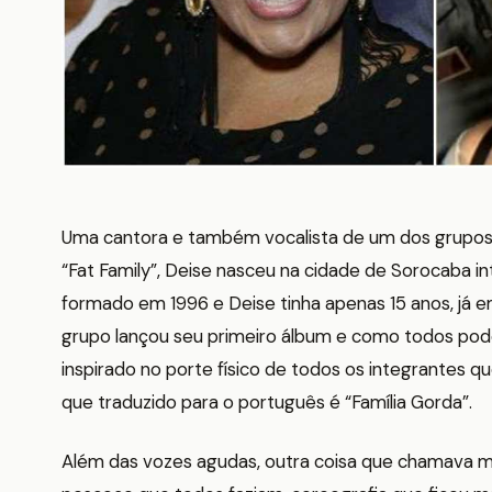
Uma cantora e também vocalista de um dos grupos 
“Fat Family”, Deise nasceu na cidade de Sorocaba int
formado em 1996 e Deise tinha apenas 15 anos, já e
grupo lançou seu primeiro álbum e como todos pod
inspirado no porte físico de todos os integrantes qu
que traduzido para o português é “Família Gorda”.
Além das vozes agudas, outra coisa que chamava mu