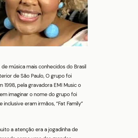
de música mais conhecidos do Brasil
erior de São Paulo, O grupo foi
m 1998, pela gravadora EMI Music o
em imaginar o nome do grupo foi
e inclusive eram irmãos, “Fat Family”
ito a atenção era a jogadinha de