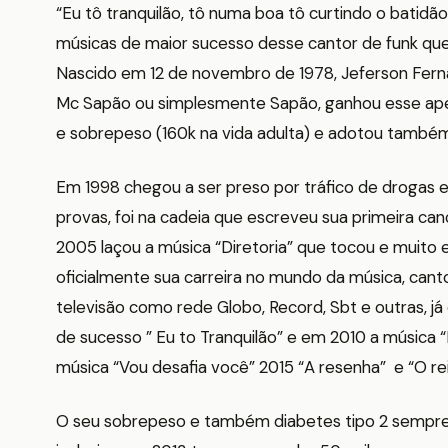
“Eu tô tranquilão, tô numa boa tô curtindo o batidã
músicas de maior sucesso desse cantor de funk que 
Nascido em 12 de novembro de 1978, Jeferson Fer
Mc Sapão ou simplesmente Sapão, ganhou esse apel
e sobrepeso (160k na vida adulta) e adotou também
Em 1998 chegou a ser preso por tráfico de drogas e 
provas, foi na cadeia que escreveu sua primeira can
2005 laçou a música “Diretoria” que tocou e muito e
oficialmente sua carreira no mundo da música, can
televisão como rede Globo, Record, Sbt e outras, j
de sucesso ” Eu to Tranquilão” e em 2010 a música 
música “Vou desafia você” 2015 “A resenha” e “O rei 
O seu sobrepeso e também diabetes tipo 2 sempre