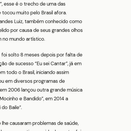
o”, esse é o trecho de uma das
tocou muito pelo Brasil afora.
nandes Luiz, também conhecido como
ido por causa de seus grandes olhos
 no mundo artístico.
foi solto 8 meses depois por falta de
ção de sucesso “Eu sei Cantar”, já em
m todo o Brasil, iniciando assim
tou em diversos programas de
á em 2006 lançou outra grande música
“Mocinho e Bandido”, em 2014 a
do Baile”.
 lhe causaram problemas de saúde,