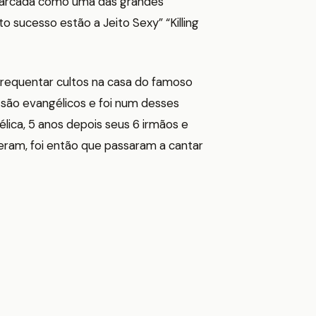
 marcada como uma das grandes
 sucesso estão a Jeito Sexy” “Killing
frequentar cultos na casa do famoso
 são evangélicos e foi num desses
élica, 5 anos depois seus 6 irmãos e
am, foi então que passaram a cantar