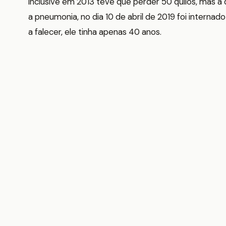
inclusive em 2013 teve que perder 50 quilos, mas a 
a pneumonia, no dia 10 de abril de 2019 foi internad
a falecer, ele tinha apenas 40 anos.