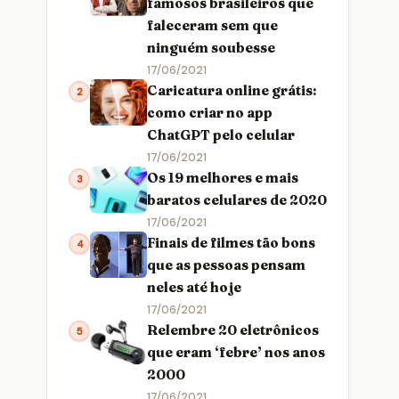
famosos brasileiros que
faleceram sem que
ninguém soubesse
17/06/2021
Caricatura online grátis:
2
como criar no app
ChatGPT pelo celular
17/06/2021
Os 19 melhores e mais
3
baratos celulares de 2020
17/06/2021
Finais de filmes tão bons
4
que as pessoas pensam
neles até hoje
17/06/2021
Relembre 20 eletrônicos
5
que eram ‘febre’ nos anos
2000
17/06/2021