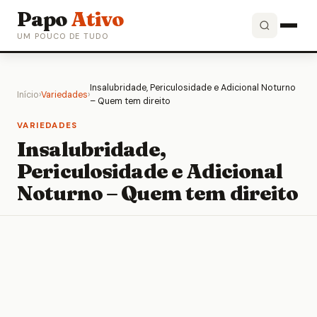
Papo
Ativo
UM POUCO DE TUDO
Insalubridade, Periculosidade e Adicional Noturno
Início
›
Variedades
›
– Quem tem direito
VARIEDADES
Insalubridade,
Periculosidade e Adicional
Noturno – Quem tem direito