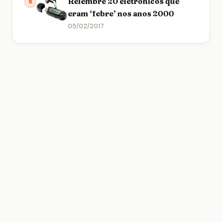
Relembre 20 eletrônicos que
5
eram ‘febre’ nos anos 2000
05/02/2017