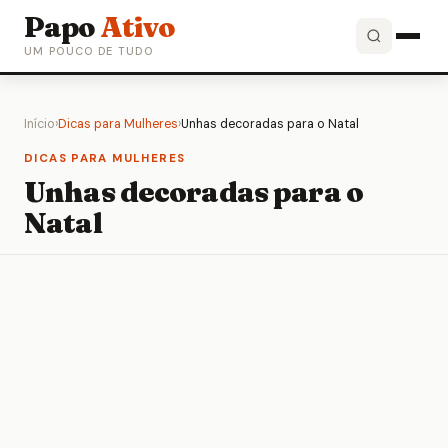
Papo
Ativo
UM POUCO DE TUDO
Início
›
Dicas para Mulheres
›
Unhas decoradas para o Natal
DICAS PARA MULHERES
Unhas decoradas para o
Natal