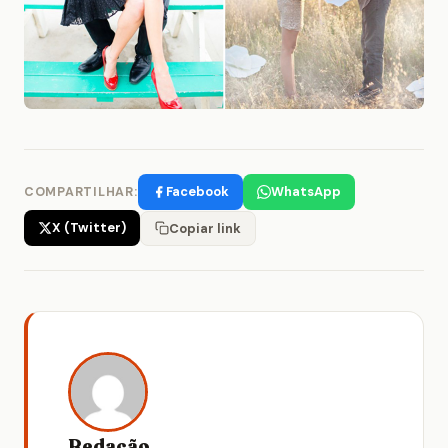
Facebook
WhatsApp
COMPARTILHAR:
X (Twitter)
Copiar link
Redação